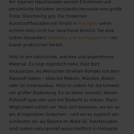
der eigenen Hausfassade spielen Emotionen und
persönliche Vorlieben verständlicherweise eine große
Rolle. Gleichzeitig gilt: Die modernen
Kunststofffassaden von Vinylit in
Holzoptik
sehen
echtem Holz nicht nur täuschend ähnlich. Sie sind
zudem besonders
langlebig und wartungsarm
– ein
klarer praktischer Vorteil.
Holz ist ein natürliches, warmes und angenehmes
Material. Es liegt eigentlich nahe, Holz dort
einzusetzen, wo Menschen direkten Kontakt mit dem
Baustoff haben – etwa bei Möbeln, Wänden, Böden
oder im Innenausbau. Holz ist zudem für die Umwelt
von großer Bedeutung. Es ist daher sinnvoll, diesen
Rohstoff sparsam und mit Bedacht zu nutzen. Nach
Möglichkeit sollten wir Holz dort belassen, wo wir es
am dringendsten brauchen – und wo es zugleich am
schönsten ist: als Bäume im Wald (4). Holzfassaden
sind zudem naturgemäß ausschließlich in Holzoptik