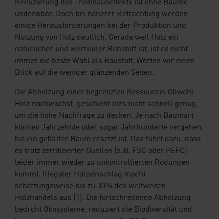
Reduzierung des Treibhauseffekts ist ohne Bäume
undenkbar. Doch bei näherer Betrachtung werden
einige Herausforderungen bei der Produktion und
Nutzung von Holz deutlich. Gerade weil Holz ein
natürlicher und wertvoller Rohstoff ist, ist es nicht
immer die beste Wahl als Baustoff. Werfen wir einen
Blick auf die weniger glänzenden Seiten.
Die Abholzung einer begrenzten Ressource: Obwohl
Holz nachwächst, geschieht dies nicht schnell genug,
um die hohe Nachfrage zu decken. Je nach Baumart
können Jahrzehnte oder sogar Jahrhunderte vergehen,
bis ein gefällter Baum ersetzt ist. Das führt dazu, dass
es trotz zertifizierter Quellen (z. B. FSC oder PEFC)
leider immer wieder zu unkontrollierten Rodungen
kommt. Illegaler Holzeinschlag macht
schätzungsweise bis zu 30 % des weltweiten
Holzhandels aus (1). Die fortschreitende Abholzung
bedroht Ökosysteme, reduziert die Biodiversität und