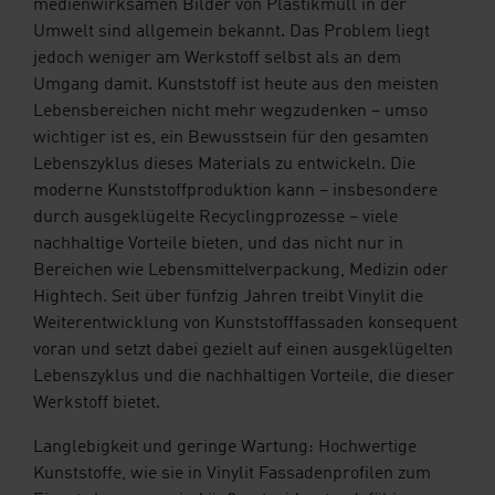
medienwirksamen Bilder von Plastikmüll in der
Umwelt sind allgemein bekannt. Das Problem liegt
jedoch weniger am Werkstoff selbst als an dem
Umgang damit. Kunststoff ist heute aus den meisten
Lebensbereichen nicht mehr wegzudenken – umso
wichtiger ist es, ein Bewusstsein für den gesamten
Lebenszyklus dieses Materials zu entwickeln. Die
moderne Kunststoffproduktion kann – insbesondere
durch ausgeklügelte Recyclingprozesse – viele
nachhaltige Vorteile bieten, und das nicht nur in
Bereichen wie Lebensmittelverpackung, Medizin oder
Hightech. Seit über fünfzig Jahren treibt Vinylit die
Weiterentwicklung von Kunststofffassaden konsequent
voran und setzt dabei gezielt auf einen ausgeklügelten
Lebenszyklus und die nachhaltigen Vorteile, die dieser
Werkstoff bietet.
Langlebigkeit und geringe Wartung: Hochwertige
Kunststoffe, wie sie in Vinylit Fassadenprofilen zum