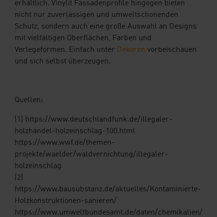
erhältlich. Vinylit Fassadenprofile hingegen bieten
nicht nur zuverlässigen und umweltschonenden
Schutz, sondern auch eine große Auswahl an Designs
mit vielfältigen Oberflächen, Farben und
Verlegeformen. Einfach unter
Dekoren
vorbeischauen
und sich selbst überzeugen.
Quellen:
(1) https://www.deutschlandfunk.de/illegaler-
holzhandel-holzeinschlag-100.html
https://www.wwf.de/themen-
projekte/waelder/waldvernichtung/illegaler-
holzeinschlag
(2)
https://www.bausubstanz.de/aktuelles/Kontaminierte-
Holzkonstruktionen-sanieren/
https://www.umweltbundesamt.de/daten/chemikalien/