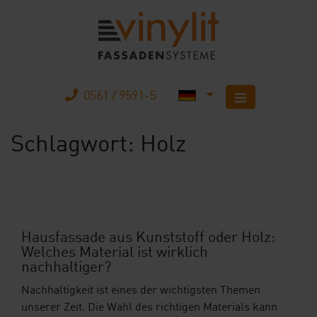
0561 / 9591-5
Schlagwort:
Holz
Startseite
Produkte
Unternehmen
Hausfassade aus Kunststoff oder Holz:
Welches Material ist wirklich
Karriere
nachhaltiger?
Mobilheimbau
Nachhaltigkeit ist eines der wichtigsten Themen
unserer Zeit. Die Wahl des richtigen Materials kann