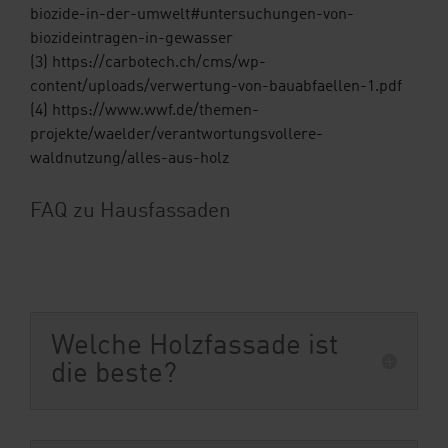
biozide-in-der-umwelt#untersuchungen-von-
biozideintragen-in-gewasser
(3) https://carbotech.ch/cms/wp-
content/uploads/verwertung-von-bauabfaellen-1.pdf
(4) https://www.wwf.de/themen-
projekte/waelder/verantwortungsvollere-
waldnutzung/alles-aus-holz
FAQ zu Hausfassaden
Welche Holzfassade ist
die beste?