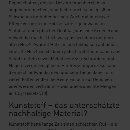
Eigenschaften, die das Holz im Innenbereich so
angenehm machen, sind leider auch seine großen
Schwächen im Außenbereich. Auch mit intensiver
Pflege verliert eine Holzfassade irgendwann an
Stabilität und optischer Qualität, was eine Erneuerung
notwendig macht. Doch was passiert dann mit dem
alten Holz? Zwar ist Holz an sich biologisch abbaubar,
eine alte Holzfassade kann jedoch mit Chemikalien aus
Schutzmitteln sowie Metallreste von Schrauben und
Nägeln verunreinigt sein. Ein Recyclingprozess kann
demnach aufwändig sein und sehr lange dauern. In
vielen Fällen enden die Reste einfach auf Deponien
oder werden verbrannt – was unerwünschte Mengen
an CO₂ freisetzt. (3)
Kunststoff – das unterschätzte
nachhaltige Material?
Kunststoff hatte lange Zeit einen schlechten Ruf – die