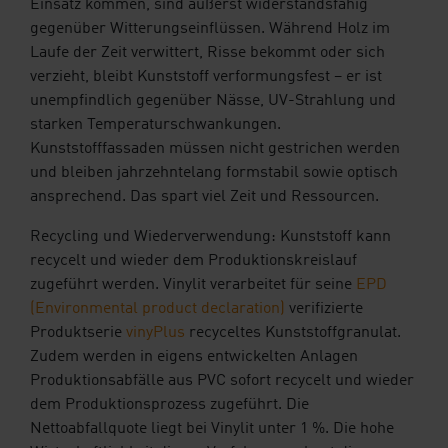
Einsatz kommen, sind äußerst widerstandsfähig
gegenüber Witterungseinflüssen. Während Holz im
Laufe der Zeit verwittert, Risse bekommt oder sich
verzieht, bleibt Kunststoff verformungsfest – er ist
unempfindlich gegenüber Nässe, UV-Strahlung und
starken Temperaturschwankungen.
Kunststofffassaden müssen nicht gestrichen werden
und bleiben jahrzehntelang formstabil sowie optisch
ansprechend. Das spart viel Zeit und Ressourcen.
Recycling und Wiederverwendung: Kunststoff kann
recycelt und wieder dem Produktionskreislauf
zugeführt werden. Vinylit verarbeitet für seine
EPD
(Environmental product declaration)
verifizierte
Produktserie
vinyPlus
recyceltes Kunststoffgranulat.
Zudem werden in eigens entwickelten Anlagen
Produktionsabfälle aus PVC sofort recycelt und wieder
dem Produktionsprozess zugeführt. Die
Nettoabfallquote liegt bei Vinylit unter 1 %. Die hohe