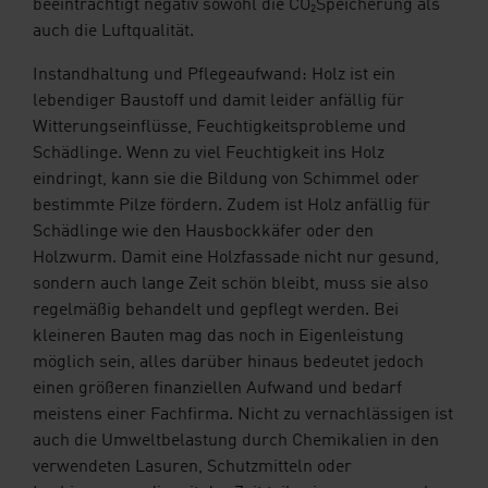
beeinträchtigt negativ sowohl die CO₂Speicherung als
auch die Luftqualität.
Instandhaltung und Pflegeaufwand: Holz ist ein
lebendiger Baustoff und damit leider anfällig für
Witterungseinflüsse, Feuchtigkeitsprobleme und
Schädlinge. Wenn zu viel Feuchtigkeit ins Holz
eindringt, kann sie die Bildung von Schimmel oder
bestimmte Pilze fördern. Zudem ist Holz anfällig für
Schädlinge wie den Hausbockkäfer oder den
Holzwurm. Damit eine Holzfassade nicht nur gesund,
sondern auch lange Zeit schön bleibt, muss sie also
regelmäßig behandelt und gepflegt werden. Bei
kleineren Bauten mag das noch in Eigenleistung
möglich sein, alles darüber hinaus bedeutet jedoch
einen größeren finanziellen Aufwand und bedarf
meistens einer Fachfirma. Nicht zu vernachlässigen ist
auch die Umweltbelastung durch Chemikalien in den
verwendeten Lasuren, Schutzmitteln oder