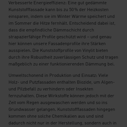
Verbesserte Energieeffizienz: Eine gut gedämmte
Kunststofffassade kann bis zu 50 % der Heizkosten
einsparen, indem sie im Winter Wärme speichert und
im Sommer die Hitze fernhält. Entscheidend dabei ist,
dass die empfindliche Dämmschicht durch
strapazierfähige Profile geschützt wird – und genau
hier können unsere Fassadenprofile ihre Stärken
ausspielen. Die Kunststoffprofile von Vinylit bieten
durch ihre Robustheit zuverlässigen Schutz und tragen
maßgeblich zu einer funktionierenden Dämmung bei.
Umweltschonend in Produktion und Einsatz: Viele
Holz- und Putzfassaden enthalten Biozide, um Algen-
und Pilzbefall zu verhindern oder Insekten
fernzuhalten. Diese Wirkstoffe können jedoch mit der
Zeit vom Regen ausgewaschen werden und so ins
Grundwasser gelangen. Kunststofffassaden hingegen
kommen ohne solche Chemikalien aus und sind
dadurch nicht nur in der Herstellung, sondern auch in