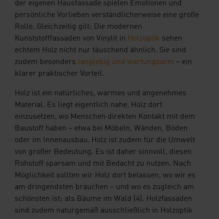
der eigenen Hausfassade spielen Emotionen und
persönliche Vorlieben verständlicherweise eine große
Rolle. Gleichzeitig gilt: Die modernen
Kunststofffassaden von Vinylit in
Holzoptik
sehen
echtem Holz nicht nur täuschend ähnlich. Sie sind
zudem besonders
langlebig und wartungsarm
– ein
klarer praktischer Vorteil.
Holz ist ein natürliches, warmes und angenehmes
Material. Es liegt eigentlich nahe, Holz dort
einzusetzen, wo Menschen direkten Kontakt mit dem
Baustoff haben – etwa bei Möbeln, Wänden, Böden
oder im Innenausbau. Holz ist zudem für die Umwelt
von großer Bedeutung. Es ist daher sinnvoll, diesen
Rohstoff sparsam und mit Bedacht zu nutzen. Nach
Möglichkeit sollten wir Holz dort belassen, wo wir es
am dringendsten brauchen – und wo es zugleich am
schönsten ist: als Bäume im Wald (4). Holzfassaden
sind zudem naturgemäß ausschließlich in Holzoptik