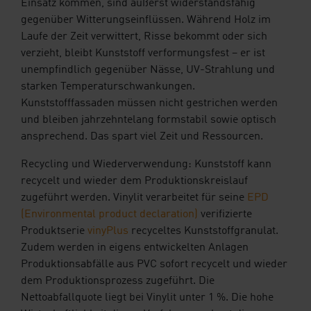
Einsatz kommen, sind äußerst widerstandsfähig
gegenüber Witterungseinflüssen. Während Holz im
Laufe der Zeit verwittert, Risse bekommt oder sich
verzieht, bleibt Kunststoff verformungsfest – er ist
unempfindlich gegenüber Nässe, UV-Strahlung und
starken Temperaturschwankungen.
Kunststofffassaden müssen nicht gestrichen werden
und bleiben jahrzehntelang formstabil sowie optisch
ansprechend. Das spart viel Zeit und Ressourcen.
Recycling und Wiederverwendung: Kunststoff kann
recycelt und wieder dem Produktionskreislauf
zugeführt werden. Vinylit verarbeitet für seine
EPD
(Environmental product declaration)
verifizierte
Produktserie
vinyPlus
recyceltes Kunststoffgranulat.
Zudem werden in eigens entwickelten Anlagen
Produktionsabfälle aus PVC sofort recycelt und wieder
dem Produktionsprozess zugeführt. Die
Nettoabfallquote liegt bei Vinylit unter 1 %. Die hohe