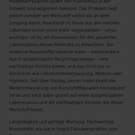
medienwirksamen Bilder von Plastikmüll in der
Umwelt sind allgemein bekannt. Das Problem liegt
jedoch weniger am Werkstoff selbst als an dem
Umgang damit. Kunststoff ist heute aus den meisten
Lebensbereichen nicht mehr wegzudenken – umso
wichtiger ist es, ein Bewusstsein für den gesamten
Lebenszyklus dieses Materials zu entwickeln. Die
moderne Kunststoffproduktion kann – insbesondere
durch ausgeklügelte Recyclingprozesse – viele
nachhaltige Vorteile bieten, und das nicht nur in
Bereichen wie Lebensmittelverpackung, Medizin oder
Hightech. Seit über fünfzig Jahren treibt Vinylit die
Weiterentwicklung von Kunststofffassaden konsequent
voran und setzt dabei gezielt auf einen ausgeklügelten
Lebenszyklus und die nachhaltigen Vorteile, die dieser
Werkstoff bietet.
Langlebigkeit und geringe Wartung: Hochwertige
Kunststoffe, wie sie in Vinylit Fassadenprofilen zum