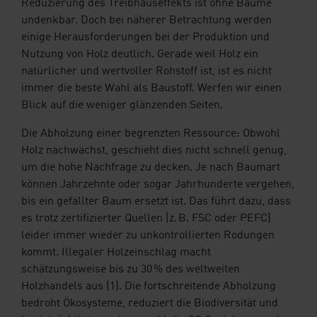
Reduzierung des Treibhauseffekts ist ohne Bäume
undenkbar. Doch bei näherer Betrachtung werden
einige Herausforderungen bei der Produktion und
Nutzung von Holz deutlich. Gerade weil Holz ein
natürlicher und wertvoller Rohstoff ist, ist es nicht
immer die beste Wahl als Baustoff. Werfen wir einen
Blick auf die weniger glänzenden Seiten.
Die Abholzung einer begrenzten Ressource: Obwohl
Holz nachwächst, geschieht dies nicht schnell genug,
um die hohe Nachfrage zu decken. Je nach Baumart
können Jahrzehnte oder sogar Jahrhunderte vergehen,
bis ein gefällter Baum ersetzt ist. Das führt dazu, dass
es trotz zertifizierter Quellen (z. B. FSC oder PEFC)
leider immer wieder zu unkontrollierten Rodungen
kommt. Illegaler Holzeinschlag macht
schätzungsweise bis zu 30 % des weltweiten
Holzhandels aus (1). Die fortschreitende Abholzung
bedroht Ökosysteme, reduziert die Biodiversität und