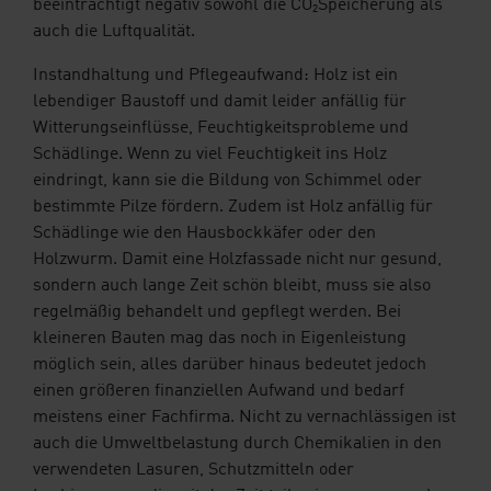
beeinträchtigt negativ sowohl die CO₂Speicherung als
auch die Luftqualität.
Instandhaltung und Pflegeaufwand: Holz ist ein
lebendiger Baustoff und damit leider anfällig für
Witterungseinflüsse, Feuchtigkeitsprobleme und
Schädlinge. Wenn zu viel Feuchtigkeit ins Holz
eindringt, kann sie die Bildung von Schimmel oder
bestimmte Pilze fördern. Zudem ist Holz anfällig für
Schädlinge wie den Hausbockkäfer oder den
Holzwurm. Damit eine Holzfassade nicht nur gesund,
sondern auch lange Zeit schön bleibt, muss sie also
regelmäßig behandelt und gepflegt werden. Bei
kleineren Bauten mag das noch in Eigenleistung
möglich sein, alles darüber hinaus bedeutet jedoch
einen größeren finanziellen Aufwand und bedarf
meistens einer Fachfirma. Nicht zu vernachlässigen ist
auch die Umweltbelastung durch Chemikalien in den
verwendeten Lasuren, Schutzmitteln oder