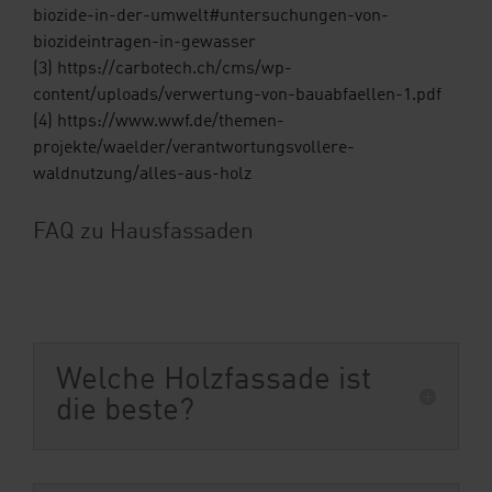
biozide-in-der-umwelt#untersuchungen-von-
biozideintragen-in-gewasser
(3) https://carbotech.ch/cms/wp-
content/uploads/verwertung-von-bauabfaellen-1.pdf
(4) https://www.wwf.de/themen-
projekte/waelder/verantwortungsvollere-
waldnutzung/alles-aus-holz
FAQ zu Hausfassaden
Welche Holzfassade ist
die beste?