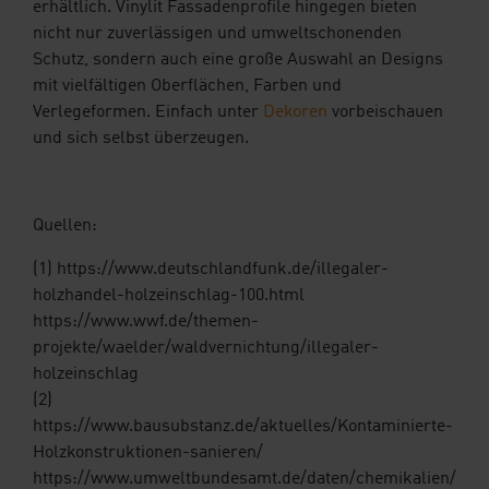
erhältlich. Vinylit Fassadenprofile hingegen bieten
nicht nur zuverlässigen und umweltschonenden
Schutz, sondern auch eine große Auswahl an Designs
mit vielfältigen Oberflächen, Farben und
Verlegeformen. Einfach unter
Dekoren
vorbeischauen
und sich selbst überzeugen.
Quellen:
(1) https://www.deutschlandfunk.de/illegaler-
holzhandel-holzeinschlag-100.html
https://www.wwf.de/themen-
projekte/waelder/waldvernichtung/illegaler-
holzeinschlag
(2)
https://www.bausubstanz.de/aktuelles/Kontaminierte-
Holzkonstruktionen-sanieren/
https://www.umweltbundesamt.de/daten/chemikalien/