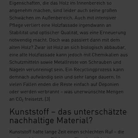
Eigenschaften, die das Holz im Innenbereich so
angenehm machen, sind leider auch seine großen
Schwächen im Außenbereich. Auch mit intensiver
Pflege verliert eine Holzfassade irgendwann an
Stabilität und optischer Qualität, was eine Erneuerung
notwendig macht. Doch was passiert dann mit dem
alten Holz? Zwar ist Holz an sich biologisch abbaubar,
eine alte Holzfassade kann jedoch mit Chemikalien aus
Schutzmitteln sowie Metallreste von Schrauben und
Nägeln verunreinigt sein. Ein Recyclingprozess kann
demnach aufwändig sein und sehr lange dauern. In
vielen Fällen enden die Reste einfach auf Deponien
oder werden verbrannt – was unerwünschte Mengen
an CO₂ freisetzt. (3)
Kunststoff – das unterschätzte
nachhaltige Material?
Kunststoff hatte lange Zeit einen schlechten Ruf – die