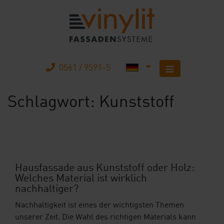
0561 / 9591-5
Schlagwort:
Kunststoff
Startseite
Produkte
Unternehmen
Hausfassade aus Kunststoff oder Holz:
Welches Material ist wirklich
Karriere
nachhaltiger?
Mobilheimbau
Nachhaltigkeit ist eines der wichtigsten Themen
unserer Zeit. Die Wahl des richtigen Materials kann