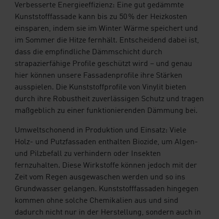
Verbesserte Energieeffizienz: Eine gut gedämmte
Kunststofffassade kann bis zu 50 % der Heizkosten
einsparen, indem sie im Winter Wärme speichert und
im Sommer die Hitze fernhält. Entscheidend dabei ist,
dass die empfindliche Dämmschicht durch
strapazierfähige Profile geschützt wird – und genau
hier können unsere Fassadenprofile ihre Stärken
ausspielen. Die Kunststoffprofile von Vinylit bieten
durch ihre Robustheit zuverlässigen Schutz und tragen
maßgeblich zu einer funktionierenden Dämmung bei.
Umweltschonend in Produktion und Einsatz: Viele
Holz- und Putzfassaden enthalten Biozide, um Algen-
und Pilzbefall zu verhindern oder Insekten
fernzuhalten. Diese Wirkstoffe können jedoch mit der
Zeit vom Regen ausgewaschen werden und so ins
Grundwasser gelangen. Kunststofffassaden hingegen
kommen ohne solche Chemikalien aus und sind
dadurch nicht nur in der Herstellung, sondern auch in