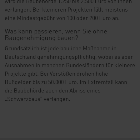
wird die Baubehörde 1.250 bis 2.500 Euro von Ihnen
verlangen. Bei kleineren Projekten fällt meistens
eine Mindestgebühr von 100 oder 200 Euro an.
Was kann passieren, wenn Sie ohne
Baugenehmigung bauen?
Grundsätzlich ist jede bauliche Maßnahme in
Deutschland genehmigungspflichtig, wobei es aber
Ausnahmen in manchen Bundesländern für kleinere
Projekte gibt. Bei Verstößen drohen hohe
Bußgelder bis zu 50.000 Euro. Im Extremfall kann
die Baubehörde auch den Abriss eines
„Schwarzbaus“ verlangen.