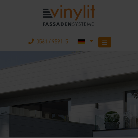
0561 / 9591-5
Startseite
Produkte
Unternehmen
Karriere
Mobilheimbau