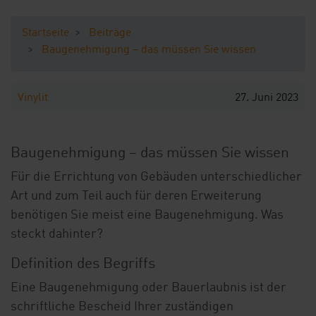
Ihre Vorteile
Startseite
Beiträge
Downloads
Baugenehmigung – das müssen Sie wissen
Blog
Vinylit
27. Juni 2023
Shop
Kontakt
Musterbestellung
Baugenehmigung – das müssen Sie wissen
Für die Errichtung von Gebäuden unterschiedlicher
Art und zum Teil auch für deren Erweiterung
benötigen Sie meist eine Baugenehmigung. Was
steckt dahinter?
Definition des Begriffs
Eine Baugenehmigung oder Bauerlaubnis ist der
schriftliche Bescheid Ihrer zuständigen