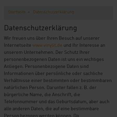
Ihre Vorteile
Startseite
Datenschutzerklärung
Downloads
Datenschutzerklärung
Blog
Wir freuen uns über Ihren Besuch auf unserer
Shop
Internetseite
www.vinylit.de
und Ihr Interesse an
unserem Unternehmen. Der Schutz Ihrer
Kontakt
Musterbestellung
personenbezogenen Daten ist uns ein wichtiges
Anliegen. Personenbezogene Daten sind
Informationen über persönliche oder sachliche
Verhältnisse einer bestimmten oder bestimmbaren
natürlichen Person. Darunter fallen z. B. der
bürgerliche Name, die Anschrift, die
Telefonnummer und das Geburtsdatum, aber auch
alle anderen Daten, die auf eine bestimmbare
Person bezogen werden können. Da