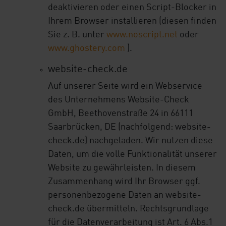
deaktivieren oder einen Script-Blocker in
Ihrem Browser installieren (diesen finden
Sie z. B. unter
www.noscript.net
oder
www.ghostery.com
).
website-check.de
Auf unserer Seite wird ein Webservice
des Unternehmens Website-Check
GmbH, Beethovenstraße 24 in 66111
Saarbrücken, DE (nachfolgend: website-
check.de) nachgeladen. Wir nutzen diese
Daten, um die volle Funktionalität unserer
Website zu gewährleisten. In diesem
Zusammenhang wird Ihr Browser ggf.
personenbezogene Daten an website-
check.de übermitteln. Rechtsgrundlage
für die Datenverarbeitung ist Art. 6 Abs.1