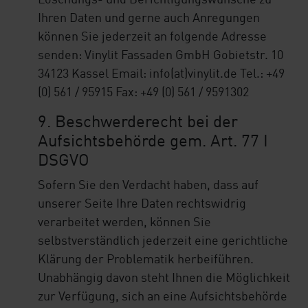
Löschungs- und Berichtigungswünsche zu
Ihren Daten und gerne auch Anregungen
können Sie jederzeit an folgende Adresse
senden: Vinylit Fassaden GmbH Gobietstr. 10
34123 Kassel Email:
info(at)vinylit.de
Tel.: +49
(0) 561 / 95915 Fax: +49 (0) 561 / 9591302
9. Beschwerderecht bei der
Aufsichtsbehörde gem. Art. 77 I
DSGVO
Sofern Sie den Verdacht haben, dass auf
unserer Seite Ihre Daten rechtswidrig
verarbeitet werden, können Sie
selbstverständlich jederzeit eine gerichtliche
Klärung der Problematik herbeiführen.
Unabhängig davon steht Ihnen die Möglichkeit
zur Verfügung, sich an eine Aufsichtsbehörde