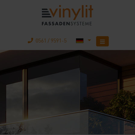
0561 / 9591-5
Startseite
Produkte
Unternehmen
Karriere
Mobilheimbau