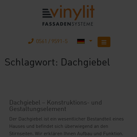
0561 / 9591-5
Schlagwort:
Dachgiebel
Startseite
Produkte
Unternehmen
Dachgiebel – Konstruktions- und
Gestaltungselement
Karriere
Der Dachgiebel ist ein wesentlicher Bestandteil eines
Mobilheimbau
Hauses und befindet sich überwiegend an den
Stirnseiten. Wir erklären Ihnen Aufbau und Funktion.