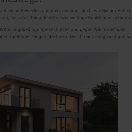
ahlreiche Gewerke zu planen, darunter auch, wie Sie am Ende d
htigen, dass der Gebäudehülle zwei wichtige Funktionen zukomm
en Witterungsbedingungen schützen und gegen Wärmeverluste
önen Optik überzeugen, die Ihrem Geschmack entspricht und sic