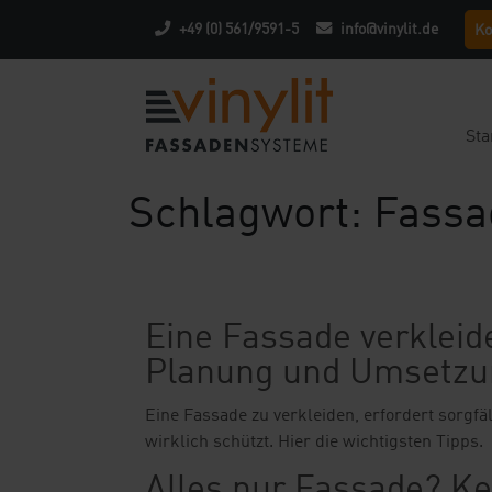
+49 (0) 561/9591-5
info@vinylit.de
Ko
Sta
Schlagwort:
Fassa
Eine Fassade verkleid
Planung und Umsetzu
Eine Fassade zu verkleiden, erfordert sorgf
wirklich schützt. Hier die wichtigsten Tipps.
Alles nur Fassade? K