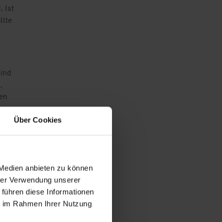
 Ist
llte
sind
,
hen
Über Cookies
 Medien anbieten zu können
hrer Verwendung unserer
 führen diese Informationen
ie im Rahmen Ihrer Nutzung