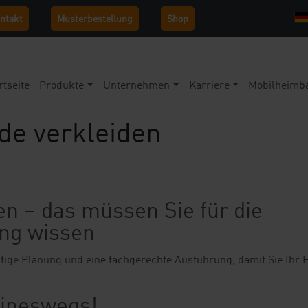
ntakt
Musterbestellung
Shop
rtseite
Produkte
Unternehmen
Karriere
Mobilheimb
de verkleiden
en – das müssen Sie für die
ng wissen
ältige Planung und eine fachgerechte Ausführung, damit Sie Ihr 
eineswegs!