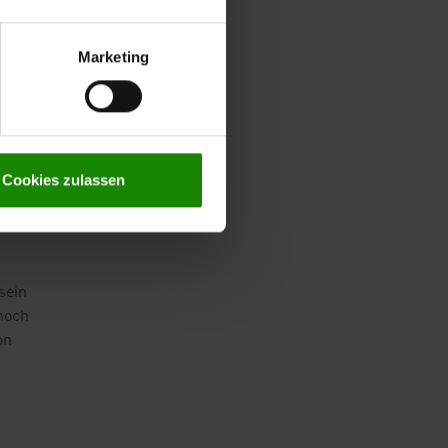
Marketing
Cookies zulassen
sein
noch
on