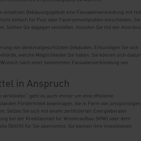
in einheitliches Erscheinungsbild zu wahren.
em einzelnen Bebauungsgebiet eine Fassadenverkleidung mit Ho
 nicht einfach für Putz oder Faserzementplatten entscheiden. Sie
. Sollten Sie dagegen verstoßen, müssten Sie mit der Anordn
nierung von denkmalgeschützten Gebäuden. Erkundigen Sie sich
behörde, welche Möglichkeiten Sie haben. Sie können sich dadu
e Wunsch nach einer bestimmten Fassadenverkleidung von
tel in Anspruch
rkleiden“ geht es auch immer um eine effiziente
nden Fördermittel beantragen, die in Form von zinsgünstigen
. Setzen Sie sich mit einem zertifizierten Energieberater
ung bei der Kreditanstalt für Wiederaufbau (KfW) oder dem
le (BAFA) für Sie übernimmt. Sie können Ihre Investitionen