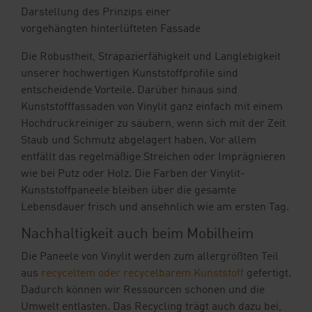
Darstellung des Prinzips einer
vorgehängten hinterlüfteten Fassade
Die Robustheit, Strapazierfähigkeit und Langlebigkeit
unserer hochwertigen Kunststoffprofile sind
entscheidende Vorteile. Darüber hinaus sind
Kunststofffassaden von Vinylit ganz einfach mit einem
Hochdruckreiniger zu säubern, wenn sich mit der Zeit
Staub und Schmutz abgelagert haben. Vor allem
entfällt das regelmäßige Streichen oder Imprägnieren
wie bei Putz oder Holz. Die Farben der Vinylit-
Kunststoffpaneele bleiben über die gesamte
Lebensdauer frisch und ansehnlich wie am ersten Tag.
Nachhaltigkeit auch beim Mobilheim
Die Paneele von Vinylit werden zum allergrößten Teil
aus
recyceltem oder recycelbarem Kunststoff
gefertigt.
Dadurch können wir Ressourcen schonen und die
Umwelt entlasten. Das Recycling trägt auch dazu bei,