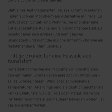
qm bis 30 qm sind sehr gefragt.
Statt eines fest installierten Hauses kommt in solchen
Fällen auch ein Mobilheim als Alternative in Frage. Es
verfügt über Schlaf- und Wohnräume und über eine
gut ausgestattete Küche und ein komfortables Bad. Es
benötigt aber kein großes und somit teures
Grundstück und nicht die gleiche Infrastruktur wie ein
feststehendes Einfamilienhaus.
Triftige Gründe für eine Fassade aus
Kunststoff
Kunststoffprofile wie die Produkte von Vinylit bieten
den optimalen Schutz gegen jede Art von Witterung –
sei es Schnee, Regen, Wind oder schwankende
Temperaturen. Allerdings sind sie deutlich leichter als
Klinker, Naturstein, Putz, Holz oder Metall. Wenn Sie
Ihr Mobilheim trotz allem häufiger bewegen wollen, ist
das ein großer Vorteil.