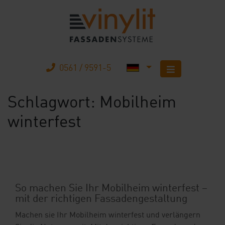
0561 / 9591-5
Schlagwort:
Mobilheim
Startseite
winterfest
Produkte
Unternehmen
Karriere
So machen Sie Ihr Mobilheim winterfest –
mit der richtigen Fassadengestaltung
Mobilheimbau
Machen sie Ihr Mobilheim winterfest und verlängern