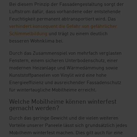
Bei diesem Prinzip der Fassadengestaltung sorgt der
Luftstrom dafür, dass vorhandene oder entstehende
Feuchtigkeit permanent abtransportiert wird. Das
verhindert konsequent die Gefahr von gefährlicher
Schimmelbildung
und trägt zu einem deutlich
besseren Wohnklima bei.
Durch das Zusammenspiel von mehrfach verglasten
Fenstern, einem sicheren Unterbodenschutz, einer
modernen Heizanlage und Wärmedämmung sowie
Kunststoffpaneelen von Vinylit wird eine hohe
Energieeffizienz und ausreichender Fassadenschutz
für wintertaugliche Mobilheime erreicht.
Welche Mobilheime können winterfest
gemacht werden?
Durch das geringe Gewicht und die vielen weiteren
Vorteile unserer Paneele lässt sich grundsätzlich jedes
Mobilheim winterfest machen. Dies gilt auch für eine