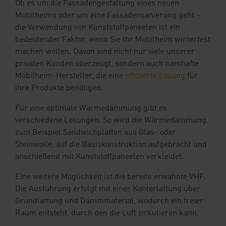
Ob es um die Fassadengestaltung eines neuen
Mobilheims oder um eine Fassadensanierung geht –
die Verwendung von Kunststoffpaneelen ist ein
bedeutender Faktor, wenn Sie Ihr Mobilheim winterfest
machen wollen. Davon sind nicht nur viele unserer
privaten Kunden überzeugt, sondern auch namhafte
Mobilheim-Hersteller, die eine
effiziente Lösung
für
ihre Produkte benötigen.
Für eine optimale Wärmedämmung gibt es
verschiedene Lösungen. So wird die Wärmedämmung,
zum Beispiel Sandwichplatten aus Glas- oder
Steinwolle, auf die Basiskonstruktion aufgebracht und
anschießend mit Kunststoffpaneelen verkleidet.
Eine weitere Möglichkeit ist die bereits erwähnte VHF.
Die Ausführung erfolgt mit einer Konterlattung über
Grundlattung und Dämmmaterial, wodurch ein freier
Raum entsteht, durch den die Luft zirkulieren kann.