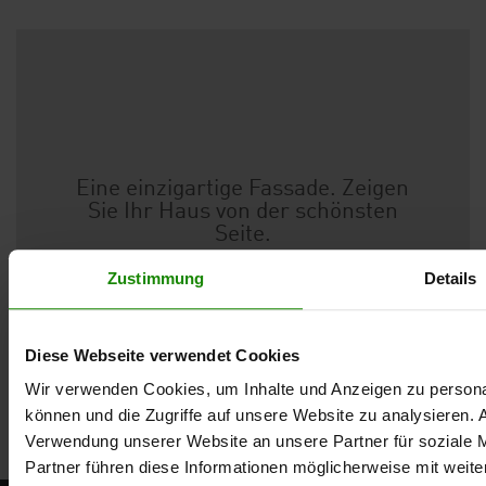
Eine einzigartige Fassade. Zeigen
Sie Ihr Haus von der schönsten
Seite.
Vinylit – Qualität Made in Germany.
Zustimmung
Details
Diese Webseite verwendet Cookies
Jetzt Kontakt aufnehmen!
Wir verwenden Cookies, um Inhalte und Anzeigen zu personal
können und die Zugriffe auf unsere Website zu analysieren.
Verwendung unserer Website an unsere Partner für soziale 
Partner führen diese Informationen möglicherweise mit weite