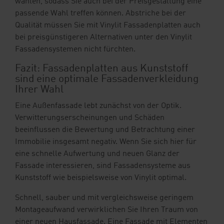
wählen, sodass Sie auch bei der Preisgestaltung eine
passende Wahl treffen können. Abstriche bei der
Qualität müssen Sie mit Vinylit Fassadenplatten auch
bei preisgünstigeren Alternativen unter den Vinylit
Fassadensystemen nicht fürchten.
Fazit: Fassadenplatten aus Kunststoff
sind eine optimale Fassadenverkleidung
Ihrer Wahl
Eine Außenfassade lebt zunächst von der Optik.
Verwitterungserscheinungen und Schäden
beeinflussen die Bewertung und Betrachtung einer
Immobilie insgesamt negativ. Wenn Sie sich hier für
eine schnelle Aufwertung und neuen Glanz der
Fassade interessieren, sind Fassadensysteme aus
Kunststoff wie beispielsweise von Vinylit optimal.
Schnell, sauber und mit vergleichsweise geringem
Montageaufwand verwirklichen Sie Ihren Traum von
einer neuen Hausfassade. Eine Fassade mit Elementen