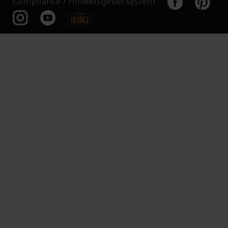
Compliance / Hinweisgebersystem