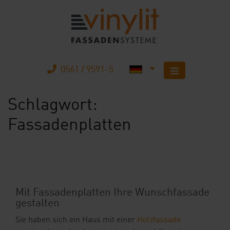
0561 / 9591-5
Schlagwort:
Startseite
Fassadenplatten
Produkte
Unternehmen
Karriere
Mit Fassadenplatten Ihre Wunschfassade
gestalten
Mobilheimbau
Sie haben sich ein Haus mit einer
Holzfassade