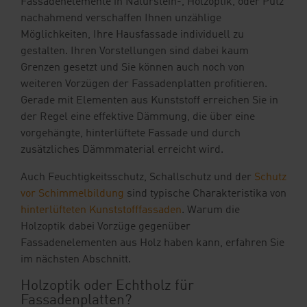
Fassadenelemente in Naturstein-, Holzoptik, oder Putz
nachahmend verschaffen Ihnen unzählige
Möglichkeiten, Ihre Hausfassade individuell zu
gestalten. Ihren Vorstellungen sind dabei kaum
Grenzen gesetzt und Sie können auch noch von
weiteren Vorzügen der Fassadenplatten profitieren.
Gerade mit Elementen aus Kunststoff erreichen Sie in
der Regel eine effektive Dämmung, die über eine
vorgehängte, hinterlüftete Fassade und durch
zusätzliches Dämmmaterial erreicht wird.
Auch Feuchtigkeitsschutz, Schallschutz und der
Schutz
vor Schimmelbildung
sind typische Charakteristika von
hinterlüfteten Kunststofffassaden
. Warum die
Holzoptik dabei Vorzüge gegenüber
Fassadenelementen aus Holz haben kann, erfahren Sie
im nächsten Abschnitt.
Holzoptik oder Echtholz für
Fassadenplatten?