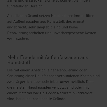
Sanierung erstrecken sich also schnell bis in den
fünfstelligen Bereich.
Aus diesem Grund setzen Hausbesitzer immer öfter
auf Außenfassaden aus Kunststoff, die, einmal
angebracht, sehr langlebig sind und keine
Renovierungsarbeiten und unvorhergesehene Kosten
verursachen.
Mehr Freude mit Außenfassaden aus
Kunststoff
Die mit einem Anstrich, einer Renovierung oder
Sanierung einer Hausfassade verbundenen Kosten sind
zwar ärgerlich, aber scheinbar unvermeidlich. Dass
die meisten Hausfassaden verputzt sind oder mit
einem Material wie Holz oder Naturstein verkleidet
sind, hat auch traditionelle Gründe.