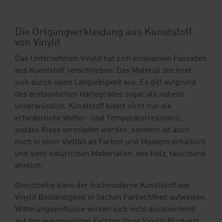
Die Ortgangverkleidung aus Kunststoff
von Vinylit
Das Unternehmen Vinylit hat sich innovativen Fassaden
aus Kunststoff verschrieben. Das Material zeichnet
sich durch seine Langlebigkeit aus. Es gilt aufgrund
des erstaunlichen Härtegrades sogar als nahezu
unverwüstlich. Kunststoff bietet nicht nur die
erforderliche Wetter- und Temperaturresistenz,
sodass Risse vermieden werden, sondern ist auch
noch in einer Vielfalt an Farben und Mustern erhältlich
und sieht natürlichen Matierialien, wie Holz, täuschend
ähnlich.
Gleichzeitig kann der hochmoderne Kunststoff von
Vinylit Beständigkeit in Sachen Farbechtheit aufweisen.
Witterungseinflüsse wirken sich nicht ausbleichend
auf den ausgewählten Farbton Ihres Vinylit-Produkts