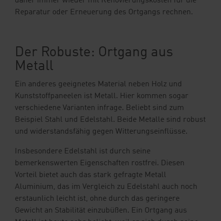
daher immer wieder mit Renovierungskosten für die
Reparatur oder Erneuerung des Ortgangs rechnen.
Der Robuste: Ortgang aus
Metall
Ein anderes geeignetes Material neben Holz und
Kunststoffpaneelen ist Metall. Hier kommen sogar
verschiedene Varianten infrage. Beliebt sind zum
Beispiel Stahl und Edelstahl. Beide Metalle sind robust
und widerstandsfähig gegen Witterungseinflüsse.
Insbesondere Edelstahl ist durch seine
bemerkenswerten Eigenschaften rostfrei. Diesen
Vorteil bietet auch das stark gefragte Metall
Aluminium, das im Vergleich zu Edelstahl auch noch
erstaunlich leicht ist, ohne durch das geringere
Gewicht an Stabilität einzubüßen. Ein Ortgang aus