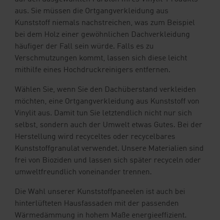
aus. Sie müssen die Ortgangverkleidung aus
Kunststoff niemals nachstreichen, was zum Beispiel
bei dem Holz einer gewöhnlichen Dachverkleidung
häufiger der Fall sein würde. Falls es zu
Verschmutzungen kommt, lassen sich diese leicht
mithilfe eines Hochdruckreinigers entfernen.
Wählen Sie, wenn Sie den Dachüberstand verkleiden
möchten, eine Ortgangverkleidung aus Kunststoff von
Vinylit aus. Damit tun Sie letztendlich nicht nur sich
selbst, sondern auch der Umwelt etwas Gutes. Bei der
Herstellung wird recyceltes oder recycelbares
Kunststoffgranulat verwendet. Unsere Materialien sind
frei von Bioziden und lassen sich später recyceln oder
umweltfreundlich voneinander trennen.
Die Wahl unserer Kunststoffpaneelen ist auch bei
hinterlüfteten Hausfassaden mit der passenden
Wärmedämmung in hohem Maße energieeffizient.