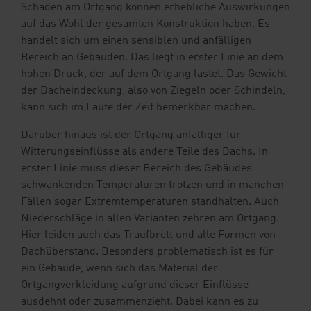
Schäden am Ortgang können erhebliche Auswirkungen
auf das Wohl der gesamten Konstruktion haben. Es
handelt sich um einen sensiblen und anfälligen
Bereich an Gebäuden. Das liegt in erster Linie an dem
hohen Druck, der auf dem Ortgang lastet. Das Gewicht
der Dacheindeckung, also von Ziegeln oder Schindeln,
kann sich im Laufe der Zeit bemerkbar machen.
Darüber hinaus ist der Ortgang anfälliger für
Witterungseinflüsse als andere Teile des Dachs. In
erster Linie muss dieser Bereich des Gebäudes
schwankenden Temperaturen trotzen und in manchen
Fällen sogar Extremtemperaturen standhalten. Auch
Niederschläge in allen Varianten zehren am Ortgang.
Hier leiden auch das Traufbrett und alle Formen von
Dachüberstand. Besonders problematisch ist es für
ein Gebäude, wenn sich das Material der
Ortgangverkleidung aufgrund dieser Einflüsse
ausdehnt oder zusammenzieht. Dabei kann es zu