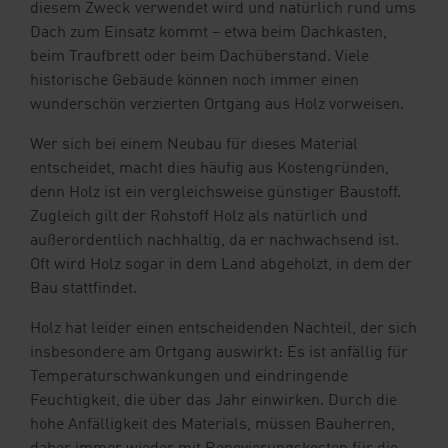
diesem Zweck verwendet wird und natürlich rund ums
Dach zum Einsatz kommt – etwa beim Dachkasten,
beim Traufbrett oder beim Dachüberstand. Viele
historische Gebäude können noch immer einen
wunderschön verzierten Ortgang aus Holz vorweisen.
Wer sich bei einem Neubau für dieses Material
entscheidet, macht dies häufig aus Kostengründen,
denn Holz ist ein vergleichsweise günstiger Baustoff.
Zugleich gilt der Rohstoff Holz als natürlich und
außerordentlich nachhaltig, da er nachwachsend ist.
Oft wird Holz sogar in dem Land abgeholzt, in dem der
Bau stattfindet.
Holz hat leider einen entscheidenden Nachteil, der sich
insbesondere am Ortgang auswirkt: Es ist anfällig für
Temperaturschwankungen und eindringende
Feuchtigkeit, die über das Jahr einwirken. Durch die
hohe Anfälligkeit des Materials, müssen Bauherren,