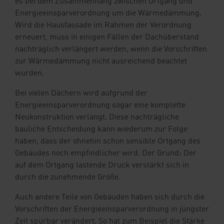
es bei dem Zusammenhang zwischen Ortgang und
Energieeinsparverordnung um die Wärmedämmung.
Wird die Hausfassade im Rahmen der Verordnung
erneuert, muss in einigen Fällen der Dachüberstand
nachträglich verlängert werden, wenn die Vorschriften
zur Wärmedämmung nicht ausreichend beachtet
wurden.
Bei vielen Dächern wird aufgrund der
Energieeinsparverordnung sogar eine komplette
Neukonstruktion verlangt. Diese nachträgliche
bauliche Entscheidung kann wiederum zur Folge
haben, dass der ohnehin schon sensible Ortgang des
Gebäudes noch empfindlicher wird. Der Grund: Der
auf dem Ortgang lastende Druck verstärkt sich in
durch die zunehmende Größe.
Auch andere Teile von Gebäuden haben sich durch die
Vorschriften der Energieeinsparverordnung in jüngster
Zeit spürbar verändert. So hat zum Beispiel die Stärke