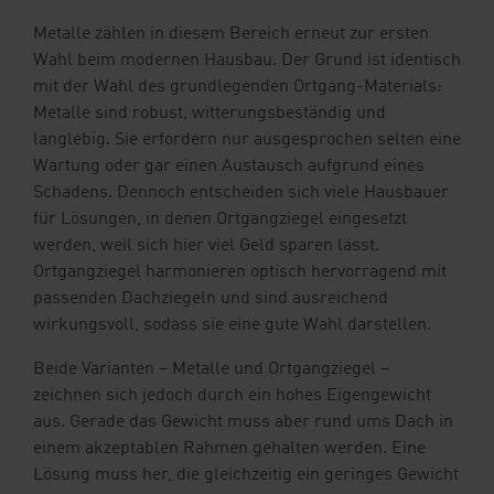
Metalle zählen in diesem Bereich erneut zur ersten
Wahl beim modernen Hausbau. Der Grund ist identisch
mit der Wahl des grundlegenden Ortgang-Materials:
Metalle sind robust, witterungsbeständig und
langlebig. Sie erfordern nur ausgesprochen selten eine
Wartung oder gar einen Austausch aufgrund eines
Schadens. Dennoch entscheiden sich viele Hausbauer
für Lösungen, in denen Ortgangziegel eingesetzt
werden, weil sich hier viel Geld sparen lässt.
Ortgangziegel harmonieren optisch hervorragend mit
passenden Dachziegeln und sind ausreichend
wirkungsvoll, sodass sie eine gute Wahl darstellen.
Beide Varianten – Metalle und Ortgangziegel –
zeichnen sich jedoch durch ein hohes Eigengewicht
aus. Gerade das Gewicht muss aber rund ums Dach in
einem akzeptablen Rahmen gehalten werden. Eine
Lösung muss her, die gleichzeitig ein geringes Gewicht