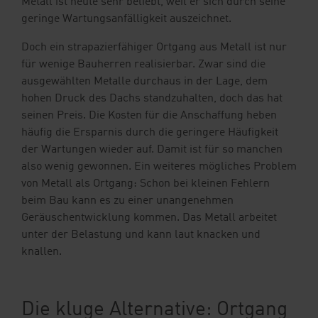
Metall ist heute sehr beliebt, weil er sich durch seine
geringe Wartungsanfälligkeit auszeichnet.
Doch ein strapazierfähiger Ortgang aus Metall ist nur
für wenige Bauherren realisierbar. Zwar sind die
ausgewählten Metalle durchaus in der Lage, dem
hohen Druck des Dachs standzuhalten, doch das hat
seinen Preis. Die Kosten für die Anschaffung heben
häufig die Ersparnis durch die geringere Häufigkeit
der Wartungen wieder auf. Damit ist für so manchen
also wenig gewonnen. Ein weiteres mögliches Problem
von Metall als Ortgang: Schon bei kleinen Fehlern
beim Bau kann es zu einer unangenehmen
Geräuschentwicklung kommen. Das Metall arbeitet
unter der Belastung und kann laut knacken und
knallen.
Die kluge Alternative: Ortgang