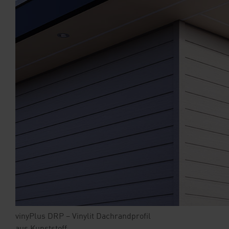
vinyPlus DRP – Vinylit Dachrandprofil