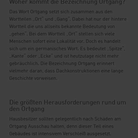
Woher kommt die Bezeichnung Ortgang?
Das Wort Ortgang setzt sich zusammen aus den
Wortteilen „Ort“ und „Gang“.
Dabei hat nur der hintere
Wortteil die uns allseits bekannte Bedeutung von
„gehen“. Bei dem Wortteil „Ort“ stellen sich viele
Menschen sofort eine Lokalität vor. Doch es handelt
sich um ein germanisches Wort. Es bedeutet „Spitze“,
„Kante“ oder „Ecke“ und ist heutzutage nicht mehr
gebräuchlich. Die Bezeichnung Ortgang erinnert
vielmehr daran, dass Dachkonstruktionen eine lange
Geschichte vorweisen.
Die größten Herausforderungen rund um
den Ortgang
Hausbesitzer sollten gelegentlich nach Schäden am
Ortgang Ausschau halten, denn dieser Teil eines
Gebäudes ist intensivem Verschleiß ausgesetzt.