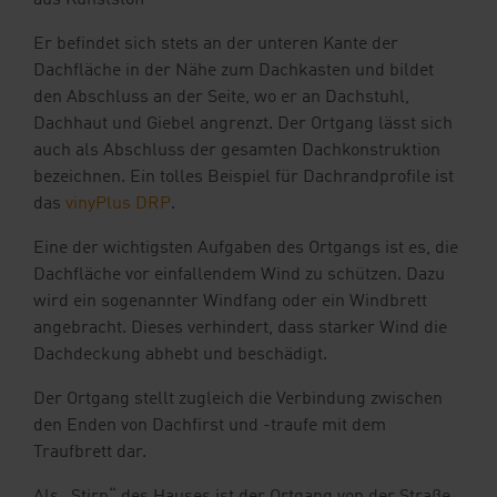
aus Kunststoff
Er befindet sich stets an der unteren Kante der
Dachfläche in der Nähe zum Dachkasten und bildet
den Abschluss an der Seite, wo er an Dachstuhl,
Dachhaut und Giebel angrenzt. Der Ortgang lässt sich
auch als Abschluss der gesamten Dachkonstruktion
bezeichnen. Ein tolles Beispiel für Dachrandprofile ist
das
vinyPlus DRP
.
Eine der wichtigsten Aufgaben des Ortgangs ist es, die
Dachfläche vor einfallendem Wind zu schützen. Dazu
wird ein sogenannter Windfang oder ein Windbrett
angebracht. Dieses verhindert, dass starker Wind die
Dachdeckung abhebt und beschädigt.
Der Ortgang stellt zugleich die Verbindung zwischen
den Enden von Dachfirst und -traufe mit dem
Traufbrett dar.