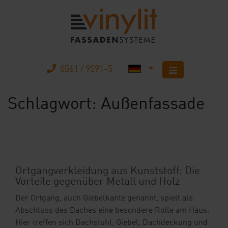
0561 / 9591-5
Schlagwort:
Außenfassade
Startseite
Produkte
Unternehmen
Ortgangverkleidung aus Kunststoff: Die
Vorteile gegenüber Metall und Holz
Karriere
Der Ortgang, auch Giebelkante genannt, spielt als
Mobilheimbau
Abschluss des Daches eine besondere Rolle am Haus.
Hier treffen sich Dachstuhl, Giebel, Dachdeckung und