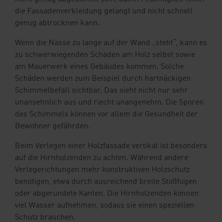
die Fassadenverkleidung gelangt und nicht schnell
genug abtrocknen kann.
Wenn die Nässe zu lange auf der Wand „steht“, kann es
zu schwerwiegenden Schäden am Holz selbst sowie
am Mauerwerk eines Gebäudes kommen. Solche
Schäden werden zum Beispiel durch hartnäckigen
Schimmelbefall sichtbar. Das sieht nicht nur sehr
unansehnlich aus und riecht unangenehm. Die Sporen
des Schimmels können vor allem die Gesundheit der
Bewohner gefährden.
Beim Verlegen einer Holzfassade vertikal ist besonders
auf die Hirnholzenden zu achten. Während andere
Verlegerichtungen mehr konstruktiven Holzschutz
benötigen, etwa durch ausreichend breite Stoßfugen
oder abgerundete Kanten. Die Hirnholzenden können
viel Wasser aufnehmen, sodass sie einen speziellen
Schutz brauchen.