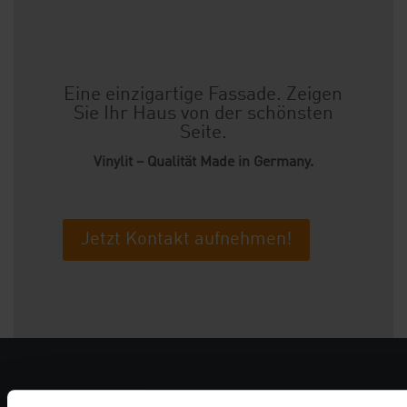
Eine einzigartige Fassade. Zeigen
Sie Ihr Haus von der schönsten
Seite.
Vinylit – Qualität Made in Germany.
Jetzt Kontakt aufnehmen!