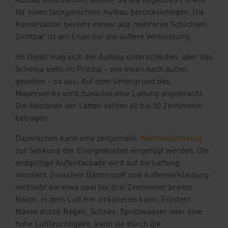
Aufbau entscheiden, sollten Sie die folgenden Punkte
für einen fachgerechten Aufbau berücksichtigen. Die
Konstruktion besteht immer aus mehreren Schichten.
Sichtbar ist am Ende nur die äußere Verkleidung.
Im Detail mag sich der Aufbau unterscheiden, aber das
Schema sieht im Prinzip – von innen nach außen
gesehen – so aus: Auf dem Untergrund des
Mauerwerks wird zunächst eine Lattung angebracht.
Die Abstände der Latten sollten 40 bis 50 Zentimeter
betragen.
Dazwischen kann eine zeitgemäße
Wärmedämmung
zur Senkung der Energiekosten eingefügt werden. Die
endgültige Außenfassade wird auf die Lattung
montiert. Zwischen Dämmstoff und Außenverkleidung
verbleibt ein etwa zwei bis drei Zentimeter breiter
Raum, in dem Luft frei zirkulieren kann. Entsteht
Nässe durch Regen, Schnee, Spritzwasser oder eine
hohe Luftfeuchtigkeit, kann sie durch die