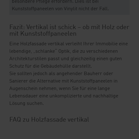
besondere Pflege erfordern. Dies ist bei
Kunststoffpaneelen von Vinylit nicht der Fall.
Fazit: Vertikal ist schick – ob mit Holz oder
mit Kunststoffpaneelen
Eine Holzfassade vertikal verleiht Ihrer Immobilie eine
lebendige, „schlanke“ Optik, die zu verschiedenen
Architekturstilen passt und gleichzeitig einen guten
Schutz für die Gebäudehülle darstellt.
Sie sollten jedoch als angehender Bauherr oder
Sanierer die Alternative mit Kunststoffpaneelen in
Augenschein nehmen, wenn Sie für eine lange
Lebensdauer eine unkomplizierte und nachhaltige
Lösung suchen.
FAQ zu Holzfassade vertikal