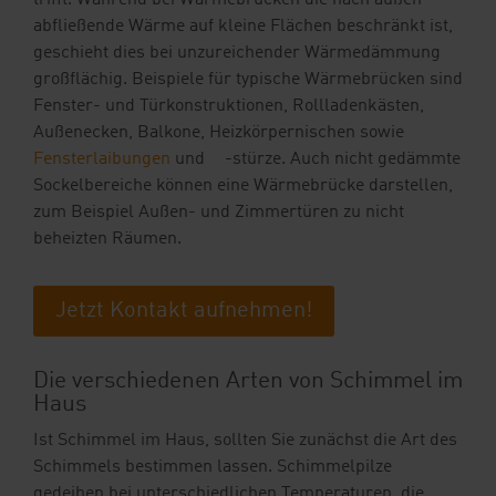
abfließende Wärme auf kleine Flächen beschränkt ist,
geschieht dies bei unzureichender Wärmedämmung
großflächig. Beispiele für typische Wärmebrücken sind
Fenster- und Türkonstruktionen, Rollladenkästen,
Außenecken, Balkone, Heizkörpernischen sowie
Fensterlaibungen
und -stürze. Auch nicht gedämmte
Sockelbereiche können eine Wärmebrücke darstellen,
zum Beispiel Außen- und Zimmertüren zu nicht
beheizten Räumen.
Jetzt Kontakt aufnehmen!
Die verschiedenen Arten von Schimmel im
Haus
Ist Schimmel im Haus, sollten Sie zunächst die Art des
Schimmels bestimmen lassen. Schimmelpilze
gedeihen bei unterschiedlichen Temperaturen, die