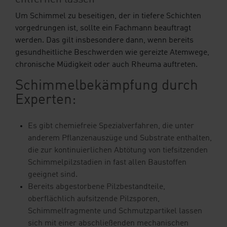
Um Schimmel zu beseitigen, der in tiefere Schichten
vorgedrungen ist, sollte ein Fachmann beauftragt
werden. Das gilt insbesondere dann, wenn bereits
gesundheitliche Beschwerden wie gereizte Atemwege,
chronische Müdigkeit oder auch Rheuma auftreten.
Schimmelbekämpfung durch
Experten:
Es gibt chemiefreie Spezialverfahren, die unter
anderem Pflanzenauszüge und Substrate enthalten,
die zur kontinuierlichen Abtötung von tiefsitzenden
Schimmelpilzstadien in fast allen Baustoffen
geeignet sind.
Bereits abgestorbene Pilzbestandteile,
oberflächlich aufsitzende Pilzsporen,
Schimmelfragmente und Schmutzpartikel lassen
sich mit einer abschließenden mechanischen