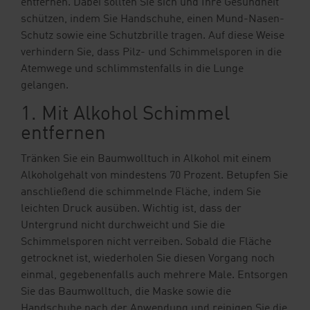
entfernen. Dabei sollten Sie sich und Ihre Gesundheit
schützen, indem Sie Handschuhe, einen Mund-Nasen-
Schutz sowie eine Schutzbrille tragen. Auf diese Weise
verhindern Sie, dass Pilz- und Schimmelsporen in die
Atemwege und schlimmstenfalls in die Lunge
gelangen.
1. Mit Alkohol Schimmel
entfernen
Tränken Sie ein Baumwolltuch in Alkohol mit einem
Alkoholgehalt von mindestens 70 Prozent. Betupfen Sie
anschließend die schimmelnde Fläche, indem Sie
leichten Druck ausüben. Wichtig ist, dass der
Untergrund nicht durchweicht und Sie die
Schimmelsporen nicht verreiben. Sobald die Fläche
getrocknet ist, wiederholen Sie diesen Vorgang noch
einmal, gegebenenfalls auch mehrere Male. Entsorgen
Sie das Baumwolltuch, die Maske sowie die
Handschuhe nach der Anwendung und reinigen Sie die