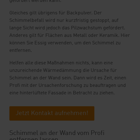
gefördert werden kann.
Gleiches gilt übrigens für Backpulver. Der
Schimmelbefall wird nur kurzfristig gestoppt, auf
lange Sicht wird jedoch das Pilzwachstum gefördert.
Anderes gilt für Flächen aus Metall oder Keramik. Hier
können Sie Essig verwenden, um den Schimmel zu
entfernen.
Helfen alle diese Maßnahmen nichts, kann eine
unzureichende Wärmedämmung die Ursache für
Schimmel an der Wand sein. Dann wird es Zeit, einen
Profi mit der Ursachenforschung zu beauftragen und
eine hinterlüftete Fassade in Betracht zu ziehen.
Jetzt Kontakt aufnehmen!
Schimmel an der Wand vom Profi
entfernen lassen