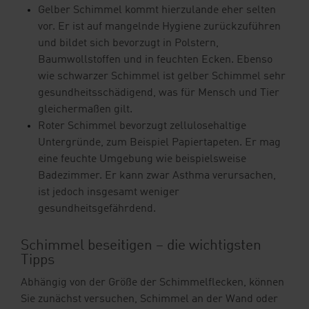
Gelber Schimmel kommt hierzulande eher selten
vor. Er ist auf mangelnde Hygiene zurückzuführen
und bildet sich bevorzugt in Polstern,
Baumwollstoffen und in feuchten Ecken. Ebenso
wie schwarzer Schimmel ist gelber Schimmel sehr
gesundheitsschädigend, was für Mensch und Tier
gleichermaßen gilt.
Roter Schimmel bevorzugt zellulosehaltige
Untergründe, zum Beispiel Papiertapeten. Er mag
eine feuchte Umgebung wie beispielsweise
Badezimmer. Er kann zwar Asthma verursachen,
ist jedoch insgesamt weniger
gesundheitsgefährdend.
Schimmel beseitigen – die wichtigsten
Tipps
Abhängig von der Größe der Schimmelflecken, können
Sie zunächst versuchen, Schimmel an der Wand oder