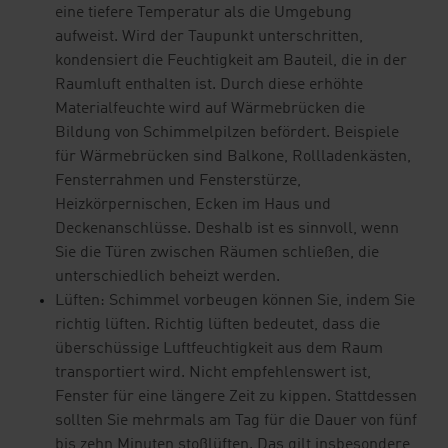
eine tiefere Temperatur als die Umgebung
aufweist. Wird der Taupunkt unterschritten,
kondensiert die Feuchtigkeit am Bauteil, die in der
Raumluft enthalten ist. Durch diese erhöhte
Materialfeuchte wird auf Wärmebrücken die
Bildung von Schimmelpilzen befördert. Beispiele
für Wärmebrücken sind Balkone, Rollladenkästen,
Fensterrahmen und Fensterstürze,
Heizkörpernischen, Ecken im Haus und
Deckenanschlüsse. Deshalb ist es sinnvoll, wenn
Sie die Türen zwischen Räumen schließen, die
unterschiedlich beheizt werden.
Lüften: Schimmel vorbeugen können Sie, indem Sie
richtig lüften. Richtig lüften bedeutet, dass die
überschüssige Luftfeuchtigkeit aus dem Raum
transportiert wird. Nicht empfehlenswert ist,
Fenster für eine längere Zeit zu kippen. Stattdessen
sollten Sie mehrmals am Tag für die Dauer von fünf
bis zehn Minuten stoßlüften. Das gilt insbesondere