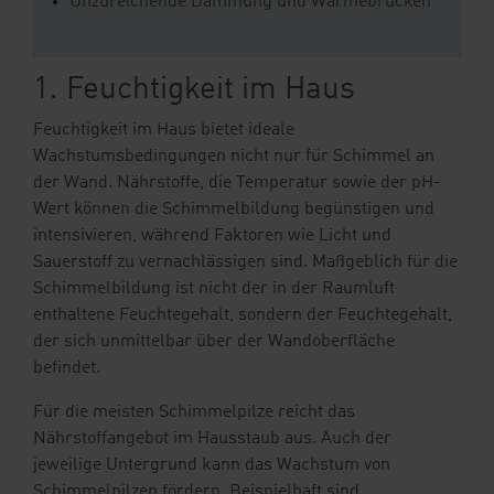
Unzureichende Dämmung und Wärmebrücken
1. Feuchtigkeit im Haus
Feuchtigkeit im Haus bietet ideale
Wachstumsbedingungen nicht nur für Schimmel an
der Wand. Nährstoffe, die Temperatur sowie der pH-
Wert können die Schimmelbildung begünstigen und
intensivieren, während Faktoren wie Licht und
Sauerstoff zu vernachlässigen sind. Maßgeblich für die
Schimmelbildung ist nicht der in der Raumluft
enthaltene Feuchtegehalt, sondern der Feuchtegehalt,
der sich unmittelbar über der Wandoberfläche
befindet.
Für die meisten Schimmelpilze reicht das
Nährstoffangebot im Hausstaub aus. Auch der
jeweilige Untergrund kann das Wachstum von
Schimmelpilzen fördern. Beispielhaft sind