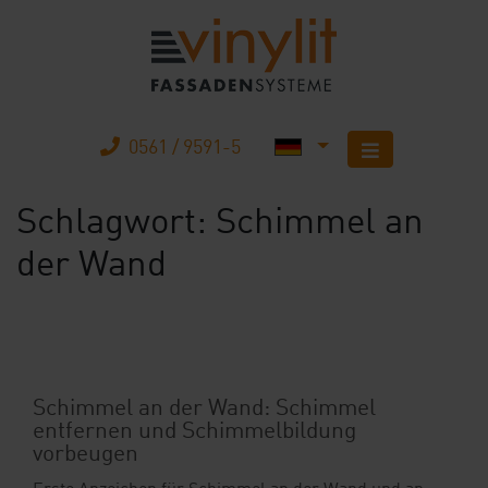
0561 / 9591-5
Schlagwort:
Schimmel an
Startseite
der Wand
Produkte
Unternehmen
Karriere
Schimmel an der Wand: Schimmel
entfernen und Schimmelbildung
Mobilheimbau
vorbeugen