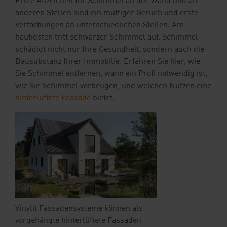
Erste Anzeichen für Schimmel an der Wand und an
Ihre Vorteile
anderen Stellen sind ein muffiger Geruch und erste
Verfärbungen an unterschiedlichen Stellen. Am
Downloads
häufigsten tritt schwarzer Schimmel auf. Schimmel
schädigt nicht nur Ihre Gesundheit, sondern auch die
Blog
Bausubstanz Ihrer Immobilie. Erfahren Sie hier, wie
Sie Schimmel entfernen, wann ein Profi notwendig ist,
Shop
wie Sie Schimmel vorbeugen, und welchen Nutzen eine
hinterlüftete Fassade
bietet.
Kontakt
Musterbestellung
Vinylit Fassadensysteme können als
vorgehängte hinterlüftete Fassaden