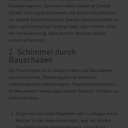
Raufasertapeten, die einen hohen Gehalt an Eiweiß,
Zucker und Lignin aufweisen und die bei Feuchtigkeit
ein idealer Nährboden sind. Das gilt gleichermaßen für
gips- und holzhaltige Untergründe, aber immer unter
der Voraussetzung, dass dort ein feuchtes Milieu
vorherrschend ist.
2. Schimmel durch
Bauschäden
Die Feuchtigkeit ist in einigen Fällen auf Baumängel
zurückzuführen. Diesbezüglich ist zwischen
Undichtigkeiten und Leckagen, Feuchtigkeitsschäden
im Mauerwerk sowie sogenannten Havarie-Schäden zu
unterscheiden:
Aufgrund von Undichtigkeiten oder Leckagen kann
Wasser in das Haus eindringen, was als direkte
Durchfeuchtung bezeichnet wird. Ursächlich