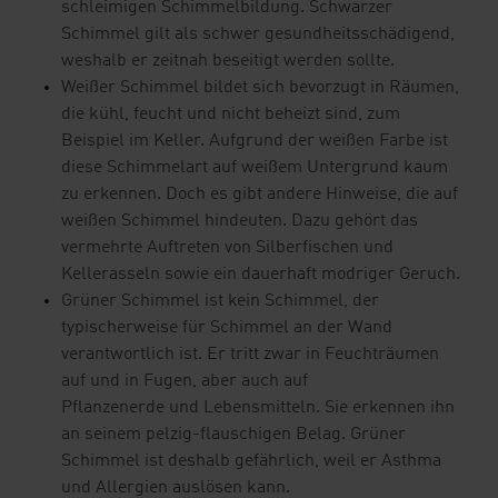
schleimigen Schimmelbildung. Schwarzer
Schimmel gilt als schwer gesundheitsschädigend,
weshalb er zeitnah beseitigt werden sollte.
Weißer Schimmel bildet sich bevorzugt in Räumen,
die kühl, feucht und nicht beheizt sind, zum
Beispiel im Keller. Aufgrund der weißen Farbe ist
diese Schimmelart auf weißem Untergrund kaum
zu erkennen. Doch es gibt andere Hinweise, die auf
weißen Schimmel hindeuten. Dazu gehört das
vermehrte Auftreten von Silberfischen und
Kellerasseln sowie ein dauerhaft modriger Geruch.
Grüner Schimmel ist kein Schimmel, der
typischerweise für Schimmel an der Wand
verantwortlich ist. Er tritt zwar in Feuchträumen
auf und in Fugen, aber auch auf
Pflanzenerde und Lebensmitteln. Sie erkennen ihn
an seinem pelzig-flauschigen Belag. Grüner
Schimmel ist deshalb gefährlich, weil er Asthma
und Allergien auslösen kann.