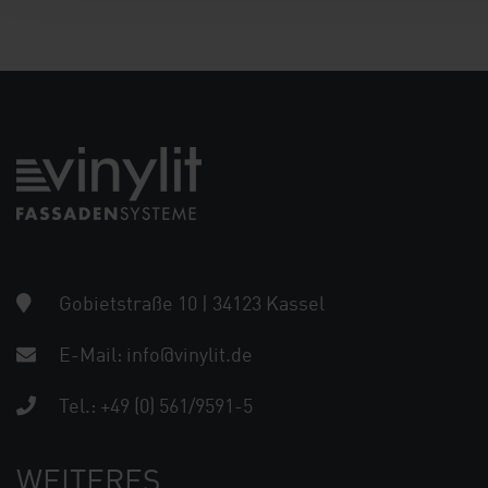
Gobietstraße 10 | 34123 Kassel
E-Mail:
info@vinylit.de
Tel.:
+49 (0) 561/9591-5
WEITERES