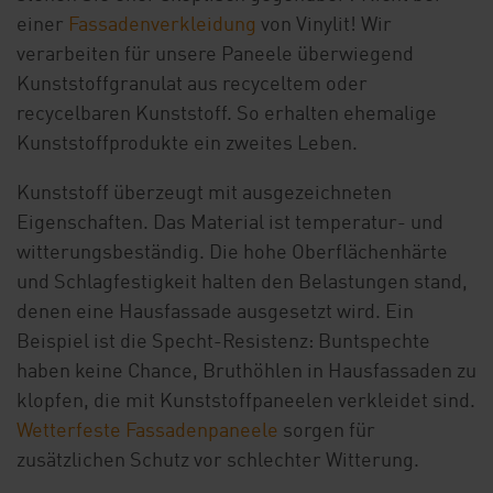
einer
Fassadenverkleidung
von Vinylit! Wir
verarbeiten für unsere Paneele überwiegend
Kunststoffgranulat aus recyceltem oder
recycelbaren Kunststoff. So erhalten ehemalige
Kunststoffprodukte ein zweites Leben.
Kunststoff überzeugt mit ausgezeichneten
Eigenschaften. Das Material ist temperatur- und
witterungsbeständig. Die hohe Oberflächenhärte
und Schlagfestigkeit halten den Belastungen stand,
denen eine Hausfassade ausgesetzt wird. Ein
Beispiel ist die Specht-Resistenz: Buntspechte
haben keine Chance, Bruthöhlen in Hausfassaden zu
klopfen, die mit Kunststoffpaneelen verkleidet sind.
Wetterfeste Fassadenpaneele
sorgen für
zusätzlichen Schutz vor schlechter Witterung.