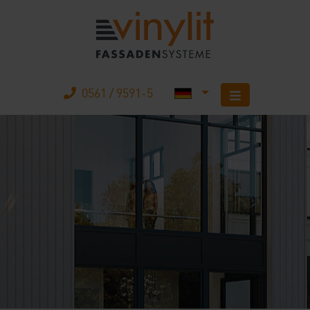
0561 / 9591-5
Startseite
Produkte
Unternehmen
Karriere
Mobilheimbau