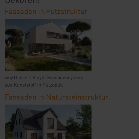
Dekoren:
Fassaden in Putzstruktur
vinyTherm – Vinylit Fassadensystem
aus Kunststoff in Putzoptik
Fassaden in Natursteinstruktur