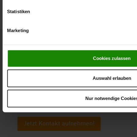
Statistiken
Marketing
Cookies zulassen
Eine einzigartige Fassade. Zeigen
Auswahl erlauben
Sie Ihr Haus von der schönsten
Seite.
Vinylit – Qualität Made in Germany.
Nur notwendige Cookie
Jetzt Kontakt aufnehmen!