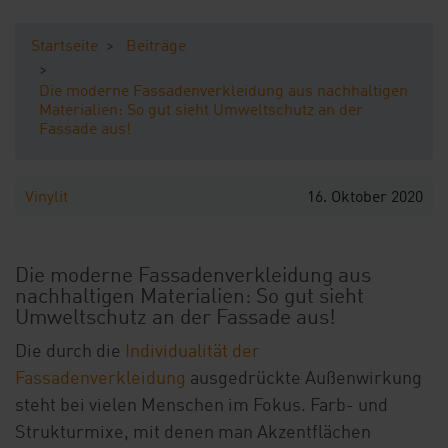
Ihre Vorteile
Startseite
Beiträge
Downloads
Die moderne Fassadenverkleidung aus nachhaltigen
Blog
Materialien: So gut sieht Umweltschutz an der
Fassade aus!
Shop
Vinylit
16. Oktober 2020
Kontakt
Musterbestellung
Die moderne Fassadenverkleidung aus
nachhaltigen Materialien: So gut sieht
Umweltschutz an der Fassade aus!
Die durch die
Individualität der
Fassadenverkleidung
ausgedrückte Außenwirkung
steht bei vielen Menschen im Fokus. Farb- und
Strukturmixe, mit denen man Akzentflächen