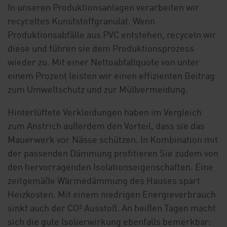
In unseren Produktionsanlagen verarbeiten wir
recyceltes Kunststoffgranulat. Wenn
Produktionsabfälle aus PVC entstehen, recyceln wir
diese und führen sie dem Produktionsprozess
wieder zu. Mit einer Nettoabfallquote von unter
einem Prozent leisten wir einen effizienten Beitrag
zum Umweltschutz und zur Müllvermeidung.
Hinterlüftete Verkleidungen haben im Vergleich
zum Anstrich außerdem den Vorteil, dass sie das
Mauerwerk vor Nässe schützen. In Kombination mit
der passenden Dämmung profitieren Sie zudem von
den hervorragenden Isolationseigenschaften. Eine
zeitgemäße Wärmedämmung des Hauses spart
Heizkosten. Mit einem niedrigen Energieverbrauch
sinkt auch der CO² Ausstoß. An heißen Tagen macht
sich die gute Isolierwirkung ebenfalls bemerkbar: